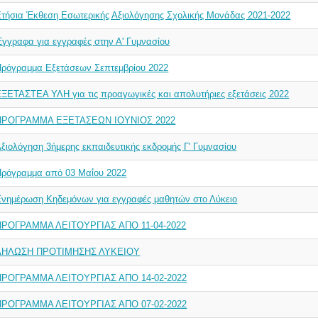
τήσια Έκθεση Εσωτερικής Αξιολόγησης Σχολικής Μονάδας 2021-2022
γγραφα για εγγραφές στην Α' Γυμνασίου
Πρόγραμμα Eξετάσεων Σεπτεμβρίου 2022
ΞΕΤΑΣΤΕΑ ΥΛΗ για τις προαγωγικές και απολυτήριες εξετάσεις 2022
ΠΡΟΓΡΑΜΜΑ ΕΞΕΤΑΣΕΩΝ ΙΟΥΝΙΟΣ 2022
ξιολόγηση 3ήμερης εκπαιδευτικής εκδρομής Γ' Γυμνασίου
Πρόγραμμα από 03 Μαΐου 2022
Ενημέρωση Κηδεμόνων για εγγραφές μαθητών στο Λύκειο
ΠΡΟΓΡΑΜΜΑ ΛΕΙΤΟΥΡΓΙΑΣ ΑΠΟ 11-04-2022
ΔΗΛΩΣΗ ΠΡΟΤΙΜΗΣΗΣ ΛΥΚΕΙΟΥ
ΠΡΟΓΡΑΜΜΑ ΛΕΙΤΟΥΡΓΙΑΣ ΑΠΟ 14-02-2022
ΠΡΟΓΡΑΜΜΑ ΛΕΙΤΟΥΡΓΙΑΣ ΑΠΟ 07-02-2022