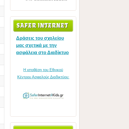
SAFER INTERNET
Δράσεις του σχολείου
μας σχετικά με την
ασφάλεια στο Διαδίκτυο
Η ιστοθέση του Εθνικού
Κέντρου Ασφαλούς Διαδικτύου: