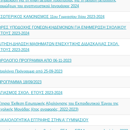
νημέρωση για τη λήψη μέτρων προστασίας για τη μείωση μετάδοσης
οιμώξεων του αναπνευστικού Ιανουάριος 2024
ΕΣΩΤΕΡΙΚΟΣ ΚΑΝΟΝΙΣΜΟΣ 11ου Γυμνασίου Ιλίου 2023-2024
ΩΡΕΣ ΥΠΟΔΟΧΗΣ ΓΟΝΕΩΝ-ΚΗΔΕΜΟΝΩΝ ΓΙΑ ΕΝΗΜΕΡΩΣΗ ΣΧΟΛΙΚΟΥ
ΕΤΟΥΣ 2023-2024
ΑΙΤΗΣΗ-ΔΗΛΩΣΗ ΜΑΘΗΜΑΤΩΝ ΕΝΙΣΧΥΤΙΚΗΣ ΔΙΔΑΣΚΑΛΙΑΣ ΣΧΟΛ.
ΕΤΟΥΣ 2023-2024
ΩΡΟΛΟΓΙΟ ΠΡΟΓΡΑΜΜΑ ΑΠΟ 06-11-2023
Ωρολόγιο Πρόγραμμα από 25-09-2023
ΠΡΟΓΡΑΜΜΑ 18/09/2023
ΑΓΙΑΣΜΟΣ ΣΧΟΛ. ΕΤΟΥΣ 2023-2024
τησια Έκθεση Εσωτερικής Αξιολόγησης του Εκπαιδευτικού Έργου της
χολικής Μονάδας (έτος αναφοράς: 2022-2023)
ΔΙΚΑΙΟΛΟΓΗΤΙΚΑ ΕΓΓΡΑΦΗΣ ΣΤΗΝ Α' ΓΥΜΝΑΣΙΟΥ