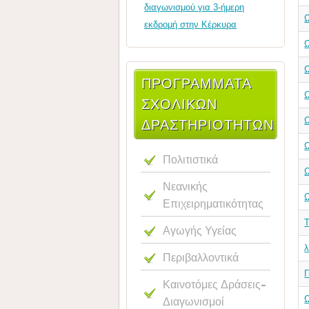
διαγωνισμού για 3-ήμερη
εκδρομή στην Κέρκυρα
ΠΡΟΓΡΑΜΜΑΤΑ
ΣΧΟΛΙΚΩΝ
ΔΡΑΣΤΗΡΙΟΤΗΤΩΝ
Πολιτιστικά
Νεανικής
Επιχειρηματικότητας
Τ
Αγωγής Υγείας
Περιβαλλοντικά
Γ
Καινοτόμες Δράσεις-
Ω
Διαγωνισμοί