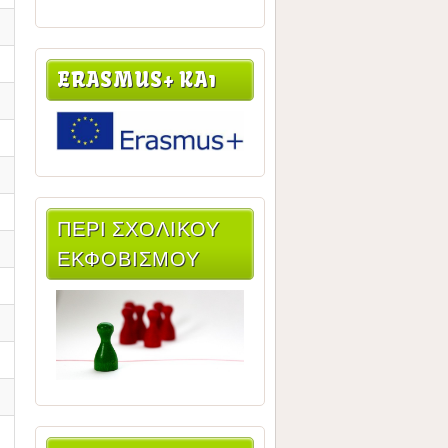
ERASMUS+ KA1
ΠΕΡΙ ΣΧΟΛΙΚΟΥ
ΕΚΦΟΒΙΣΜΟΥ