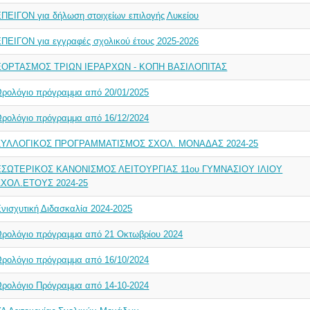
ΠΕΙΓΟΝ για δήλωση στοιχείων επιλογής Λυκείου
ΠΕΙΓΟΝ για εγγραφές σχολικού έτους 2025-2026
ΕΟΡΤΑΣΜΟΣ ΤΡΙΩΝ ΙΕΡΑΡΧΩΝ - ΚΟΠΗ ΒΑΣΙΛΟΠΙΤΑΣ
Ωρολόγιο πρόγραμμα από 20/01/2025
Ωρολόγιο πρόγραμμα από 16/12/2024
ΣΥΛΛΟΓΙΚΟΣ ΠΡΟΓΡΑΜΜΑΤΙΣΜΟΣ ΣΧΟΛ. ΜΟΝΑΔΑΣ 2024-25
ΕΣΩΤΕΡΙΚΟΣ ΚΑΝΟΝΙΣΜΟΣ ΛΕΙΤΟΥΡΓΙΑΣ 11ου ΓΥΜΝΑΣΙΟΥ ΙΛΙΟΥ
ΣΧΟΛ.ΕΤΟΥΣ 2024-25
νισχυτική Διδασκαλία 2024-2025
Ωρολόγιο πρόγραμμα από 21 Οκτωβρίου 2024
Ωρολόγιο πρόγραμμα από 16/10/2024
Ωρολόγιο Πρόγραμμα από 14-10-2024