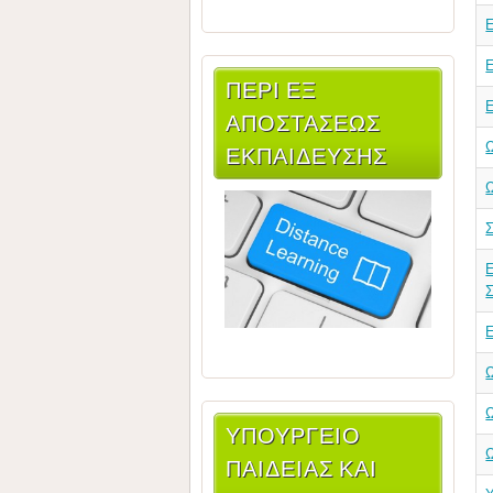
Ε
Ε
ΠΕΡΙ ΕΞ
ΑΠΟΣΤΑΣΕΩΣ
ΕΚΠΑΙΔΕΥΣΗΣ
Ε
ΥΠΟΥΡΓΕΊΟ
ΠΑΙΔΕΊΑΣ ΚΑΙ