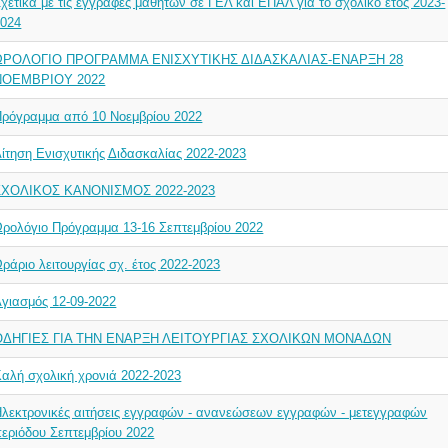
χετικά με τις εγγραφές μαθητών σε ΓΕΛ και ΕΠΑΛ για το σχολικό έτος 2023-
2024
ΩΡΟΛΟΓΙΟ ΠΡΟΓΡΑΜΜΑ ΕΝΙΣΧΥΤΙΚΗΣ ΔΙΔΑΣΚΑΛΙΑΣ-ΕΝΑΡΞΗ 28
ΝΟΕΜΒΡΙΟΥ 2022
Πρόγραμμα από 10 Νοεμβρίου 2022
ίτηση Ενισχυτικής Διδασκαλίας 2022-2023
ΣΧΟΛΙΚΟΣ ΚΑΝΟΝΙΣΜΟΣ 2022-2023
ρολόγιο Πρόγραμμα 13-16 Σεπτεμβρίου 2022
ράριο λειτουργίας σχ. έτος 2022-2023
γιασμός 12-09-2022
ΟΔΗΓΙΕΣ ΓΙΑ ΤΗΝ ΕΝΑΡΞΗ ΛΕΙΤΟΥΡΓΙΑΣ ΣΧΟΛΙΚΩΝ ΜΟΝΑΔΩΝ
αλή σχολική χρονιά 2022-2023
λεκτρονικές αιτήσεις εγγραφών - ανανεώσεων εγγραφών - μετεγγραφών
εριόδου Σεπτεμβρίου 2022