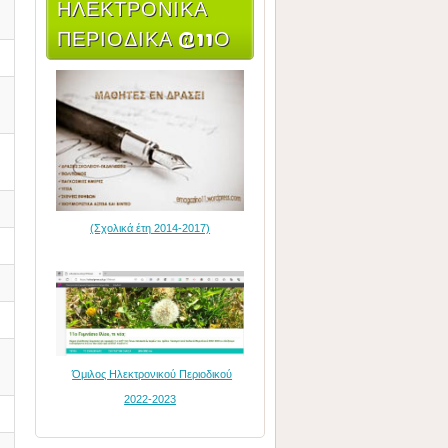
ΗΛΕΚΤΡΟΝΙΚΆ
ΠΕΡΙΟΔΙΚΆ @11Ο
(Σχολικά έτη 2014-2017)
Όμιλος Ηλεκτρονικού Περιοδικού
2022-2023