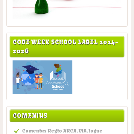
CODE WEEK SCHOOL LABEL 2024-
2026
COMENIUS
Comenius Regio ARCA.DIA.logue