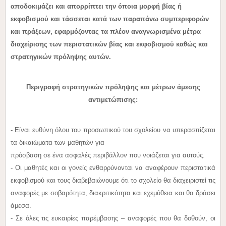
αποδοκιμάζει και απορρίπτει την όποια μορφή βίας ή
εκφοβισμού και τάσσεται κατά των
παραπάνω συμπεριφορών
και πράξεων, εφαρμόζοντας τα πλέον αναγνωρισμένα μέτρα
διαχείρισης των
περιστατικών βίας και εκφοβισμού καθώς και
στρατηγικών πρόληψης αυτών.
Περιγραφή στρατηγικών πρόληψης και μέτρων άμεσης
αντιμετώπισης:
- Είναι ευθύνη όλου του προσωπικού του σχολείου να υπερασπίζεται
τα δικαιώματα των μαθητών για
πρόσβαση σε ένα ασφαλές περιβάλλον που νοιάζεται για αυτούς.
- Οι μαθητές και οι γονείς ενθαρρύνονται να αναφέρουν περιστατικά
εκφοβισμού και τους διαβεβαιώνουμε ότι το σχολείο θα διαχειριστεί τις
αναφορές με σοβαρότητα, διακριτικότητα και εχεμύθεια και θα δράσει
άμεσα.
- Σε όλες τις ευκαιρίες παρέμβασης – αναφορές που θα δοθούν, οι