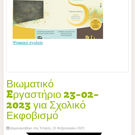
Ψηφιακό σχολείο
Βιωματικό
Eργαστήριο 23-02-
2023 για Σχολικό
Εκφοβισμό
Δημιουργηθηκε στις Τετάρτη, 22 Φεβρουαρίου 2023