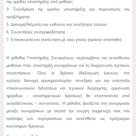
της ομάδας υποστήριξης από μαθητές
3. Συνεδρίαση της ομάδας υποστήριξης και παρουσίαση του
προβλήματος
5. Διανομή/διάχυση των ευθυνών και αναζήτηση λύσεων
6. Συναντήσεις ανατροφοδότησης
7. Επικοινωνία και συνάντηση με τους γονείς (εφόσον απαιτηθεί)
Η μέθοδος Υποστήριξης Συνομηλίκων περιλαμβάνει την εκπαίδευση
μαθητών στην υποστήριξη συνομηλίκων και τη διοργάνωση σχετικών
συναντήσεων. Όλες οι δράσεις (διεξαγωγή έρευνας στο
σχολείο, διανομή ερωτηματολογίου, συνεδρίες για την ανάπτυξη
επικοινωνιακών δεξιοτήτων και τεχνικών διαχείρισης, οργάνωση
ημερίδων – υποστηρικτικών δράσεων) θα εποπτεύονται από
εκπαιδευτικούς – συντονιστές. Η μέθοδος βασίζεται στη συνεργασία
μεταξύ συνομηλίκων με σκοπό την ενεργή συμμετοχή τους στη
πρόληψη των συγκρούσεων και κατατίθεται ως πρόγραμμα
καινοτόμων δράσεων.