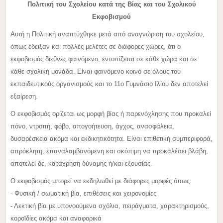
Πολιτική του Σχολείου κατά της Βίας
και του Σχολικού
Εκφοβισμού
Αυτή η Πολιτική αναπτύχθηκε μετά από αναγνώριση του σχολείου,
όπως έδειξαν και πολλές μελέτες σε διάφορες χώρες, ότι ο
εκφοβισμός διεθνές φαινόμενο, εντοπίζεται σε κάθε χώρα και σε
κάθε σχολική μονάδα. Είναι φαινόμενο κοινό σε όλους του
εκπαιδευτικούς οργανισμούς και το 11ο Γυμνάσιο Ιλίου δεν αποτελεί
εξαίρεση.
Ο εκφοβισμός ορίζεται ως μορφή βίας ή παρενόχλησης που προκαλεί
πόνο, ντροπή, φόβο, απογοήτευση, άγχος, ανασφάλεια,
δυσαρέσκεια ακόμα και εκδικητικότητα. Είναι επιθετική συμπεριφορά,
απρόκλητη, επαναλαμβανόμενη και σκόπιμη να προκαλέσει βλάβη,
αποτελεί δε, κατάχρηση δύναμης ή/και εξουσίας.
Ο εκφοβισμός μπορεί να εκδηλωθεί με διάφορες μορφές όπως:
- Φυσική / σωματική βία, επιθέσεις και χειρονομίες
- Λεκτική βία με υπονοούμενα σχόλια, πειράγματα, χαρακτηρισμούς,
κοροϊδίες ακόμα και αναφορικά