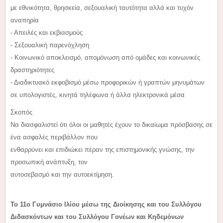
με εθνικότητα, θρησκεία, σεξουαλική ταυτότητα αλλά και τυχόν
αναπηρία
- Απειλές και εκβιασμούς
- Σεξουαλική παρενόχληση
- Κοινωνικό αποκλεισμό, απομόνωση από ομάδες και κοινωνικές
δραστηριότητες
- Διαδικτυακό εκφοβισμό μέσω προφορικών ή γραπτών μηνυμάτων
σε υπολογιστές, κινητά τηλέφωνα ή άλλα ηλεκτρονικά μέσα
Σκοπός
Να διασφαλιστεί ότι όλοι οι μαθητές έχουν το δικαίωμα πρόσβασης σε
ένα ασφαλές περιβάλλον που
ενθαρρύνει και επιδιώκει πέραν της επιστημονικής γνώσης, την
προσωπική ανάπτυξη, τον
αυτοσεβασμό και την αυτοεκτίμηση.
Το 11ο Γυμνάσιο Ιλίου μέσω της Διοίκησης και του Συλλόγου
Διδασκόντων και του Συλλόγου Γονέων και
Κηδεμόνων