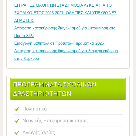
ΕΓΓΡΑΦΕΣ ΜΑΘΗΤΏΝ ΣΤΑ ΔΗΜΟΣΙΑ ΛΥΚΕΙΑ ΓΙΑ ΤΟ
ΣΧΟΛΙΚΟ ΕΤΟΣ 2026-2027. ΟΔΗΓΊΕΣ ΚΑΙ ΥΠΕΥΘΥΝΕΣ
ΔΗΛΩΣΕΙΣ
Απόφαση κατακύρωσης διαγωνισμού για μετακίνηση στο
Πόρτο Χέλι
Εισαγωγή μαθητών σε Πρότυπα-Πειραματικά 2026
Απόφαση κατακύρωσης διαγωνισμού για 3-ήμερη εκδρομή
στην Κέρκυρα
ΠΡΟΓΡΑΜΜΑΤΑ ΣΧΟΛΙΚΩΝ
ΔΡΑΣΤΗΡΙΟΤΗΤΩΝ
Πολιτιστικά
Νεανικής Επιχειρηματικότητας
Αγωγής Υγείας