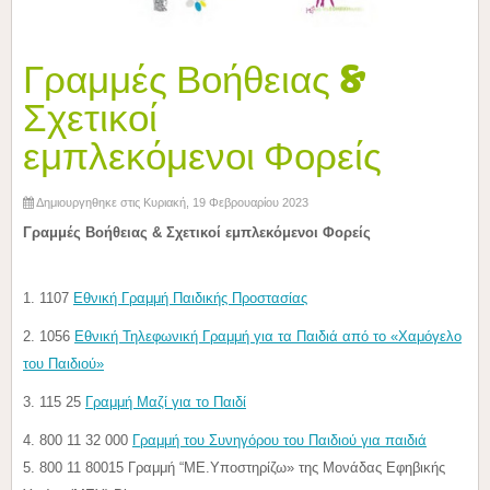
Γραμμές Βοήθειας &
Σχετικοί
εμπλεκόμενοι Φορείς
Δημιουργηθηκε στις Κυριακή, 19 Φεβρουαρίου 2023
Γραμμές Βοήθειας & Σχετικοί εμπλεκόμενοι Φορείς
1. 1107
Εθνική Γραμμή Παιδικής Προστασίας
2. 1056
Εθνική Τηλεφωνική Γραμμή για τα Παιδιά από το «Χαμόγελο
του Παιδιού»
3. 115 25
Γραμμή Μαζί για το Παιδί
4. 800 11 32 000
Γραμμή του Συνηγόρου του Παιδιού για παιδιά
5. 800 11 80015 Γραμμή “ME.Yποστηρίζω» της Μονάδας Εφηβικής