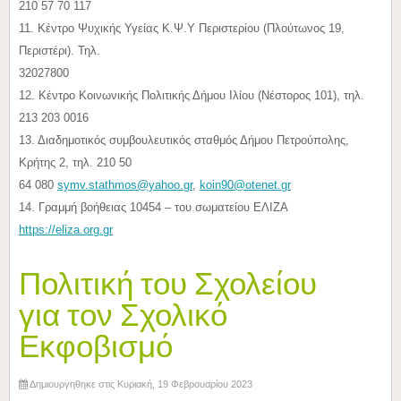
210 57 70 117
11. Κέντρο Ψυχικής Υγείας Κ.Ψ.Υ Περιστερίου (Πλούτωνος 19,
Περιστέρι). Τηλ.
32027800
12. Κέντρο Κοινωνικής Πολιτικής Δήμου Ιλίου (Νέστορος 101), τηλ.
213 203 0016
13. Διαδημοτικός συμβουλευτικός σταθμός Δήμου Πετρούπολης,
Κρήτης 2, τηλ. 210 50
64 080
symv.stathmos@yahoo.gr
,
koin90@otenet.gr
14. Γραμμή βοήθειας 10454 – του σωματείου ΕΛΙΖΑ
https://eliza.org.gr
Πολιτική του Σχολείου
για τον Σχολικό
Εκφοβισμό
Δημιουργηθηκε στις Κυριακή, 19 Φεβρουαρίου 2023