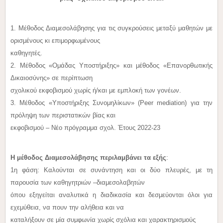
1. Μέθοδος Διαμεσολάβησης για τις συγκρούσεις μεταξύ μαθητών με
ορισμένους κι επιμορφωμένους
καθηγητές.
2. Μέθοδος «Ομάδας Υποστήριξης» και μέθοδος «Επανορθωτικής
Δικαιοσύνης» σε περίπτωση
σχολικού εκφοβισμού χωρίς ή/και με εμπλοκή των γονέων.
3. Μέθοδος «Υποστήριξης Συνομηλίκων» (Peer mediation) για την
πρόληψη των περιστατικών βίας και
εκφοβισμού – Nέο πρόγραμμα σχολ. Έτους 2022-23
Η μέθοδος Διαμεσολάβησης περιλαμβάνει τα εξής
:
1η φάση: Καλούνται σε συνάντηση και οι δύο πλευρές, με τη
παρουσία των καθηγητριών –διαμεσολαβητών
όπου εξηγείται αναλυτικά η διαδικασία και δεσμεύονται όλοι για
εχεμύθεια, να πουν την αλήθεια και να
καταλήξουν σε μία συμφωνία χωρίς σχόλια και χαρακτηρισμούς