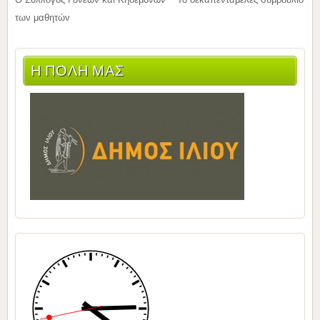
των μαθητών
Η ΠΟΛΗ ΜΑΣ