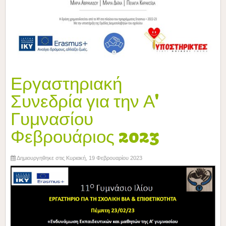
Εργαστηριακή
Συνεδρία για την Α'
Γυμνασίου
Φεβρουάριος 2023
Δημιουργηθηκε στις Κυριακή, 19 Φεβρουαρίου 2023