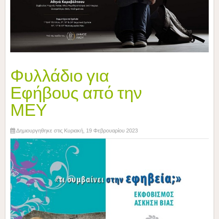
Φυλλάδιο για
Εφήβους από την
ΜΕΥ
Δημιουργηθηκε στις Κυριακή, 19 Φεβρουαρίου 2023