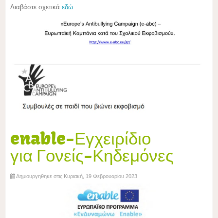
Διαβάστε σχετικά
εδώ
enable-Εγχειρίδιο
για Γονείς-Κηδεμόνες
Δημιουργηθηκε στις Κυριακή, 19 Φεβρουαρίου 2023