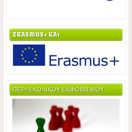
ERASMUS+ KA1
ΠΕΡΙ ΣΧΟΛΙΚΟΥ ΕΚΦΟΒΙΣΜΟΥ