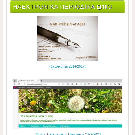
ΗΛΕΚΤΡΟΝΙΚΆ ΠΕΡΙΟΔΙΚΆ @11Ο
(Σχολικά έτη 2014-2017)
Όμιλος Ηλεκτρονικού Περιοδικού 2022-2023