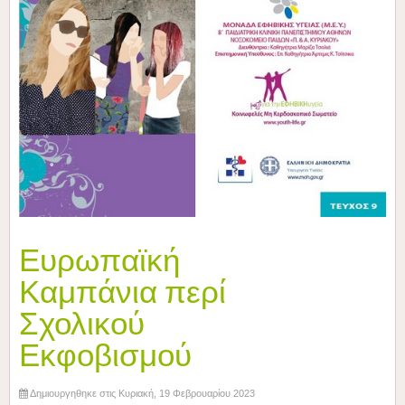
Ευρωπαϊκή
Καμπάνια περί
Σχολικού
Εκφοβισμού
Δημιουργηθηκε στις Κυριακή, 19 Φεβρουαρίου 2023