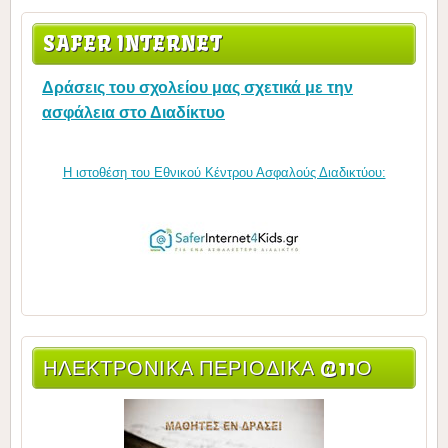
SAFER INTERNET
Δράσεις του σχολείου μας σχετικά με την
ασφάλεια στο Διαδίκτυο
Η ιστοθέση του Εθνικού Κέντρου Ασφαλούς Διαδικτύου:
ΗΛΕΚΤΡΟΝΙΚΆ ΠΕΡΙΟΔΙΚΆ @11Ο