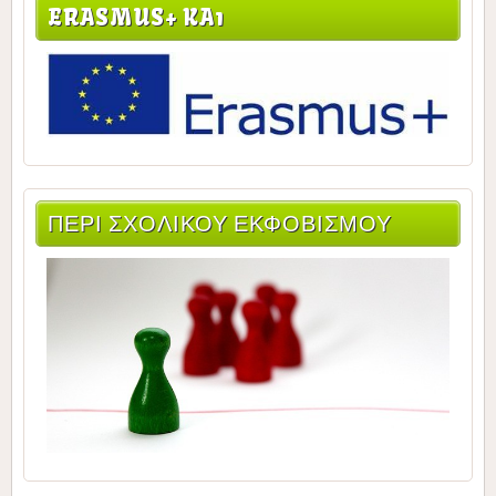
ERASMUS+ KA1
ΠΕΡΙ ΣΧΟΛΙΚΟΥ ΕΚΦΟΒΙΣΜΟΥ