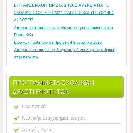
ΕΓΓΡΑΦΕΣ ΜΑΘΗΤΏΝ ΣΤΑ ΔΗΜΟΣΙΑ ΛΥΚΕΙΑ ΓΙΑ ΤΟ
ΣΧΟΛΙΚΟ ΕΤΟΣ 2026-2027. ΟΔΗΓΊΕΣ ΚΑΙ ΥΠΕΥΘΥΝΕΣ
ΔΗΛΩΣΕΙΣ
Απόφαση κατακύρωσης διαγωνισμού για μετακίνηση στο
Πόρτο Χέλι
Εισαγωγή μαθητών σε Πρότυπα-Πειραματικά 2026
Απόφαση κατακύρωσης διαγωνισμού για 3-ήμερη εκδρομή
στην Κέρκυρα
ΠΡΟΓΡΑΜΜΑΤΑ ΣΧΟΛΙΚΩΝ
ΔΡΑΣΤΗΡΙΟΤΗΤΩΝ
Πολιτιστικά
Νεανικής Επιχειρηματικότητας
Αγωγής Υγείας