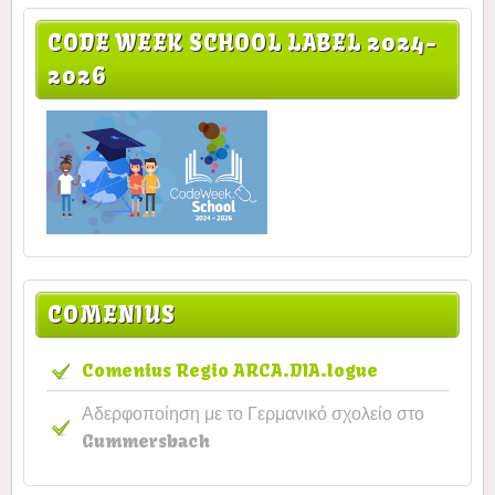
CODE WEEK SCHOOL LABEL 2024-
2026
COMENIUS
Comenius Regio ARCA.DIA.logue
Αδερφοποίηση με το Γερμανικό σχολείο στο
Gummersbach