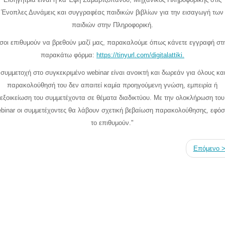
Ένοπλες Δυνάμεις και συγγραφέας παιδικών βιβλίων για την εισαγωγή των
παιδιών στην Πληροφορική.
σοι επιθυμούν να βρεθούν μαζί μας, παρακαλούμε όπως κάνετε εγγραφή στ
παρακάτω φόρμα:
https://tinyurl.com/digitalattiki.
 συμμετοχή στο συγκεκριμένο webinar είναι ανοικτή και δωρεάν για όλους και
παρακολούθησή του δεν απαιτεί καμία προηγούμενη γνώση, εμπειρία ή
εξοικείωση του συμμετέχοντα σε θέματα διαδικτύου. Με την ολοκλήρωση του
binar οι συμμετέχοντες θα λάβουν σχετική βεβαίωση παρακολούθησης, εφό
το επιθυμούν."
Επόμενο 