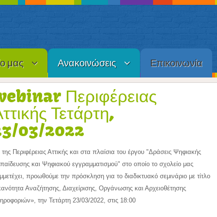
ίο μας
Ανακοινώσεις
Επικοινωνία
webinar Περιφέρειας
Αττικής Τετάρτη,
23/03/2022
 της Περιφέρειας Αττικής και στα πλαίσια του έργου "Δράσεις Ψηφιακής
παίδευσης και Ψηφιακού εγγραμματισμού" στο οποίο το σχολείο μας
μμετέχει, προωθούμε την πρόσκληση για το διαδικτυακό σεμινάριο με τίτλο
κανότητα Αναζήτησης, Διαχείρισης, Οργάνωσης και Αρχειοθέτησης
ηροφοριών», την Τετάρτη 23/03/2022, στις 18:00