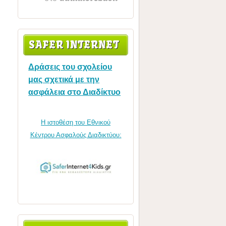
SAFER INTERNET
Δράσεις του σχολείου
μας σχετικά με την
ασφάλεια στο Διαδίκτυο
Η ιστοθέση του Εθνικού
Κέντρου Ασφαλούς Διαδικτύου: