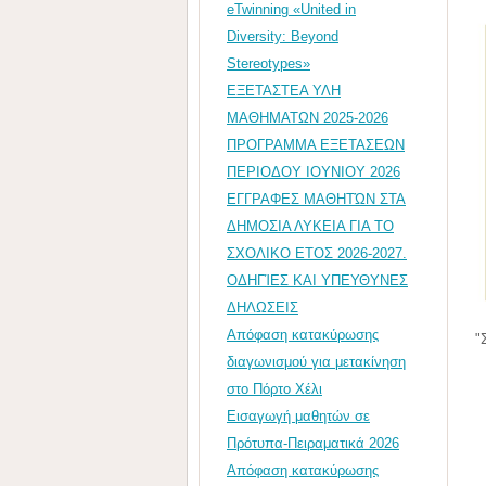
eTwinning «United in
Diversity: Beyond
Stereotypes»
ΕΞΕΤΑΣΤΕΑ ΥΛΗ
ΜΑΘΗΜΑΤΩΝ 2025-2026
ΠΡΟΓΡΑΜΜΑ ΕΞΕΤΑΣΕΩΝ
ΠΕΡΙΟΔΟΥ ΙΟΥΝΙΟΥ 2026
ΕΓΓΡΑΦΕΣ ΜΑΘΗΤΏΝ ΣΤΑ
ΔΗΜΟΣΙΑ ΛΥΚΕΙΑ ΓΙΑ ΤΟ
ΣΧΟΛΙΚΟ ΕΤΟΣ 2026-2027.
ΟΔΗΓΊΕΣ ΚΑΙ ΥΠΕΥΘΥΝΕΣ
ΔΗΛΩΣΕΙΣ
Απόφαση κατακύρωσης
"
διαγωνισμού για μετακίνηση
στο Πόρτο Χέλι
Εισαγωγή μαθητών σε
Πρότυπα-Πειραματικά 2026
Απόφαση κατακύρωσης