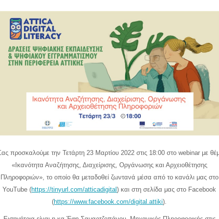
Σας προσκαλούμε την Τετάρτη 23 Μαρτίου 2022 στις 18:00 στο webinar με θέ
«Ικανότητα Αναζήτησης, Διαχείρισης, Οργάνωσης και Αρχειοθέτησης
Πληροφοριών», το οποίο θα μεταδοθεί ζωντανά μέσα από το κανάλι μας στο
YouTube (
https://tinyurl.com/atticadigital
) και στη σελίδα μας στο Facebook
(
https://www.facebook.com/digital.attiki
).
Εισηγήτρια είναι η κα Έφη Σαμαρτζοπάνου, Μηχανικός Πληροφορικής στις