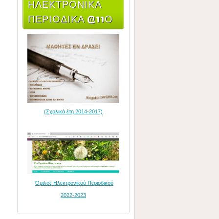
ΗΛΕΚΤΡΟΝΙΚΆ
ΠΕΡΙΟΔΙΚΆ @11Ο
(Σχολικά έτη 2014-2017)
Όμιλος Ηλεκτρονικού Περιοδικού
2022-2023