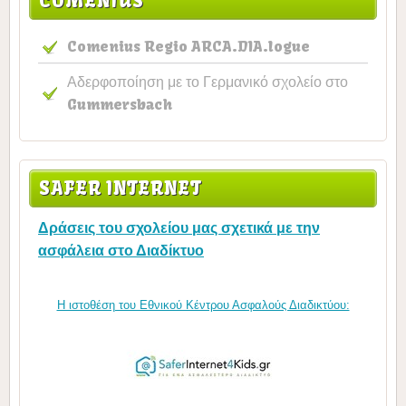
COMENIUS
Comenius Regio ARCA.DIA.logue
Αδερφοποίηση με το Γερμανικό σχολείο στο
Gummersbach
SAFER INTERNET
Δράσεις του σχολείου μας σχετικά με την
ασφάλεια στο Διαδίκτυο
Η ιστοθέση του Εθνικού Κέντρου Ασφαλούς Διαδικτύου: