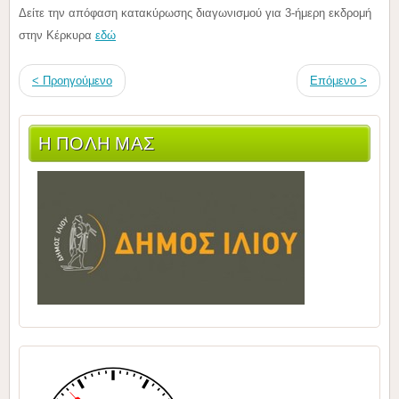
Δείτε την απόφαση κατακύρωσης διαγωνισμού για 3-ήμερη εκδρομή
στην Κέρκυρα
εδώ
< Προηγούμενο
Επόμενο >
Η ΠΟΛΗ ΜΑΣ