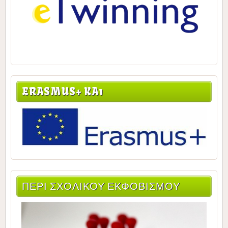
ERASMUS+ KA1
ΠΕΡΙ ΣΧΟΛΙΚΟΥ ΕΚΦΟΒΙΣΜΟΥ