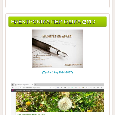
ΗΛΕΚΤΡΟΝΙΚΆ ΠΕΡΙΟΔΙΚΆ @11Ο
(Σχολικά έτη 2014-2017)