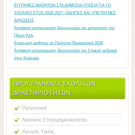
ΕΓΓΡΑΦΕΣ ΜΑΘΗΤΏΝ ΣΤΑ ΔΗΜΟΣΙΑ ΛΥΚΕΙΑ ΓΙΑ ΤΟ
ΣΧΟΛΙΚΟ ΕΤΟΣ 2026-2027. ΟΔΗΓΊΕΣ ΚΑΙ ΥΠΕΥΘΥΝΕΣ
ΔΗΛΩΣΕΙΣ
Απόφαση κατακύρωσης διαγωνισμού για μετακίνηση στο
Πόρτο Χέλι
Εισαγωγή μαθητών σε Πρότυπα-Πειραματικά 2026
Απόφαση κατακύρωσης διαγωνισμού για 3-ήμερη εκδρομή
στην Κέρκυρα
ΠΡΟΓΡΑΜΜΑΤΑ ΣΧΟΛΙΚΩΝ
ΔΡΑΣΤΗΡΙΟΤΗΤΩΝ
Πολιτιστικά
Νεανικής Επιχειρηματικότητας
Αγωγής Υγείας