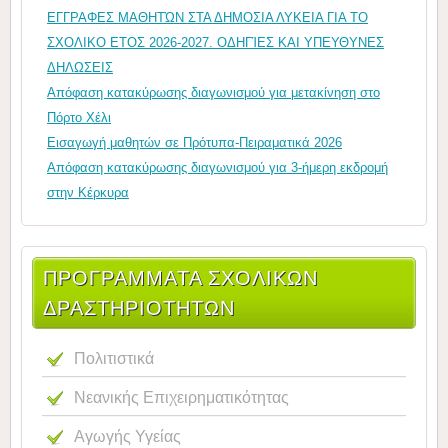
ΕΓΓΡΑΦΕΣ ΜΑΘΗΤΏΝ ΣΤΑ ΔΗΜΟΣΙΑ ΛΥΚΕΙΑ ΓΙΑ ΤΟ
ΣΧΟΛΙΚΟ ΕΤΟΣ 2026-2027. ΟΔΗΓΊΕΣ ΚΑΙ ΥΠΕΥΘΥΝΕΣ
ΔΗΛΩΣΕΙΣ
Απόφαση κατακύρωσης διαγωνισμού για μετακίνηση στο
Πόρτο Χέλι
Εισαγωγή μαθητών σε Πρότυπα-Πειραματικά 2026
Απόφαση κατακύρωσης διαγωνισμού για 3-ήμερη εκδρομή
στην Κέρκυρα
ΠΡΟΓΡΑΜΜΑΤΑ ΣΧΟΛΙΚΩΝ
ΔΡΑΣΤΗΡΙΟΤΗΤΩΝ
Πολιτιστικά
Νεανικής Επιχειρηματικότητας
Αγωγής Υγείας