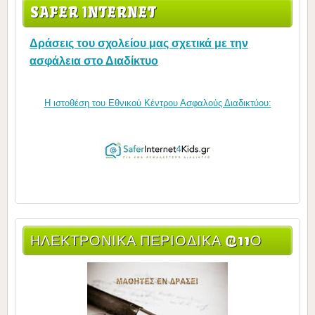
SAFER INTERNET
Δράσεις του σχολείου μας σχετικά με την
ασφάλεια στο Διαδίκτυο
Η ιστοθέση του Εθνικού Κέντρου Ασφαλούς Διαδικτύου:
ΗΛΕΚΤΡΟΝΙΚΆ ΠΕΡΙΟΔΙΚΆ @11Ο