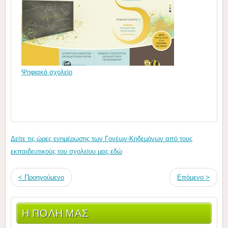
Ψηφιακό σχολείο
Δείτε τις ώρες ενημέρωσης των Γονέων-Κηδεμόνων από τους
εκπαιδευτικούς του σχολείου μας εδώ
< Προηγούμενο
Επόμενο >
Η ΠΟΛΗ ΜΑΣ