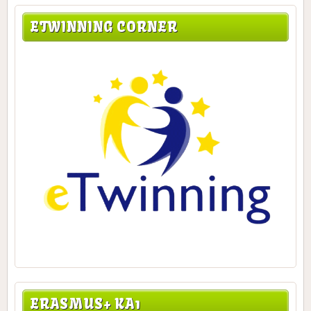
ETWINNING CORNER
ERASMUS+ KA1