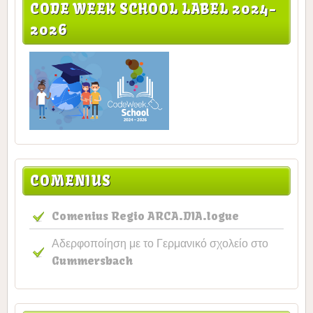
CODE WEEK SCHOOL LABEL 2024-
2026
COMENIUS
Comenius Regio ARCA.DIA.logue
Αδερφοποίηση με το Γερμανικό σχολείο στο
Gummersbach