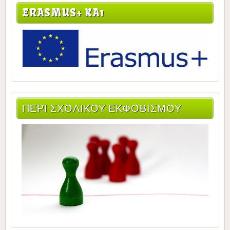
ERASMUS+ KA1
ΠΕΡΙ ΣΧΟΛΙΚΟΥ ΕΚΦΟΒΙΣΜΟΥ