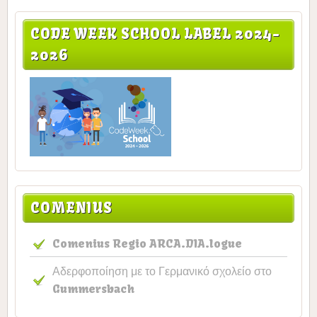
CODE WEEK SCHOOL LABEL 2024-
2026
COMENIUS
Comenius Regio ARCA.DIA.logue
Αδερφοποίηση με το Γερμανικό σχολείο στο
Gummersbach