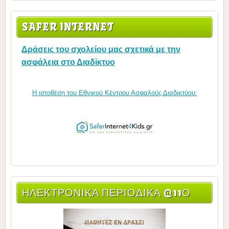
SAFER INTERNET
Δράσεις του σχολείου μας σχετικά με την
ασφάλεια στο Διαδίκτυο
Η ιστοθέση του Εθνικού Κέντρου Ασφαλούς Διαδικτύου:
ΗΛΕΚΤΡΟΝΙΚΆ ΠΕΡΙΟΔΙΚΆ @11Ο