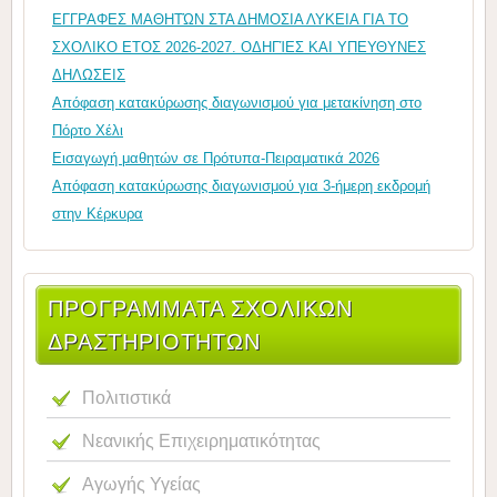
ΕΓΓΡΑΦΕΣ ΜΑΘΗΤΏΝ ΣΤΑ ΔΗΜΟΣΙΑ ΛΥΚΕΙΑ ΓΙΑ ΤΟ
ΣΧΟΛΙΚΟ ΕΤΟΣ 2026-2027. ΟΔΗΓΊΕΣ ΚΑΙ ΥΠΕΥΘΥΝΕΣ
ΔΗΛΩΣΕΙΣ
Απόφαση κατακύρωσης διαγωνισμού για μετακίνηση στο
Πόρτο Χέλι
Εισαγωγή μαθητών σε Πρότυπα-Πειραματικά 2026
Απόφαση κατακύρωσης διαγωνισμού για 3-ήμερη εκδρομή
στην Κέρκυρα
ΠΡΟΓΡΑΜΜΑΤΑ ΣΧΟΛΙΚΩΝ
ΔΡΑΣΤΗΡΙΟΤΗΤΩΝ
Πολιτιστικά
Νεανικής Επιχειρηματικότητας
Αγωγής Υγείας