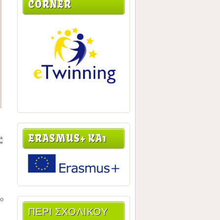
CORNER
ERASMUS+ KA1
το
ΠΕΡΙ ΣΧΟΛΙΚΟΥ